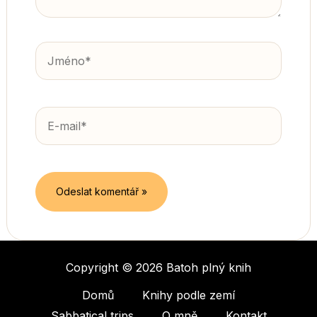
Jméno*
E-
mail*
Copyright © 2026 Batoh plný knih
Domů
Knihy podle zemí
Sabbatical trips
O mně
Kontakt