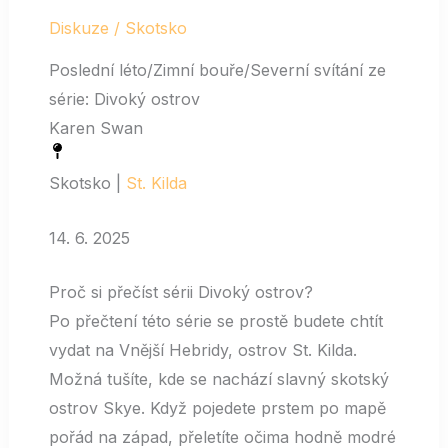
Diskuze
/
Skotsko
Poslední léto/Zimní bouře/Severní svítání ze
série: Divoký ostrov
Karen Swan
Skotsko |
St. Kilda
14. 6. 2025
Proč si přečíst sérii Divoký ostrov?
Po přečtení této série se prostě budete chtít
vydat na Vnější Hebridy, ostrov St. Kilda.
Možná tušíte, kde se nachází slavný skotský
ostrov Skye. Když pojedete prstem po mapě
pořád na západ, přeletíte očima hodně modré