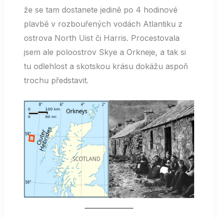
že se tam dostanete jedině po 4 hodinové
plavbě v rozbouřených vodách Atlantiku z
ostrova North Uist či Harris. Procestovala
jsem ale poloostrov Skye a Orkneje, a tak si
tu odlehlost a skotskou krásu dokážu aspoň
trochu představit.