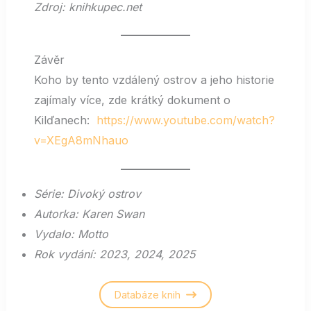
Zdroj: knihkupec.net
Závěr
Koho by tento vzdálený ostrov a jeho historie
zajímaly více, zde krátký dokument o
Kilďanech:
https://www.youtube.com/watch?
v=XEgA8mNhauo
Série: Divoký ostrov
Autorka: Karen Swan
Vydalo: Motto
Rok vydání: 2023, 2024, 2025
Databáze knih