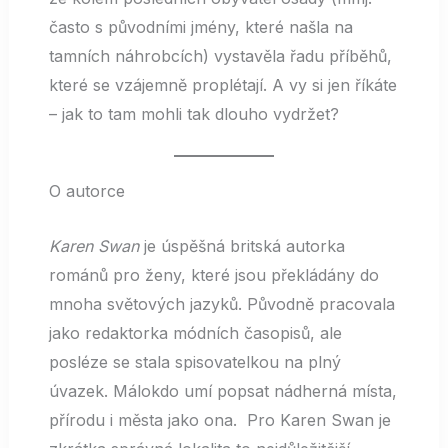
často s původními jmény, které našla na
tamních náhrobcích) vystavěla řadu příběhů,
které se vzájemně proplétají. A vy si jen říkáte
– jak to tam mohli tak dlouho vydržet?
O autorce
Karen Swan
je úspěšná britská autorka
románů pro ženy, které jsou překládány do
mnoha světových jazyků. Původně pracovala
jako redaktorka módních časopisů, ale
posléze se stala spisovatelkou na plný
úvazek. Málokdo umí popsat nádherná místa,
přírodu i města jako ona. Pro Karen Swan je