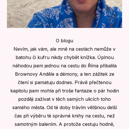
O blogu
Nevím, jak vám, ale mně na cestách nemůže v
batohu či kufru nikdy chybět knížka. Úplnou
náhodou jsem jednou na cestu do Říma přibalila
Brownovy Anděle a démony, a ten zážitek ze
čtení si pamatuju dodnes. Právě přečtenou
kapitolu jsem mohla při troše fantazie o pár hodin
později zažívat v těch samých ulicích toho
samého města. Od té doby trávím většinou delší
čas při výběru té správné knihy na cestu, než
samotným balením. A protože cestuju hodně,