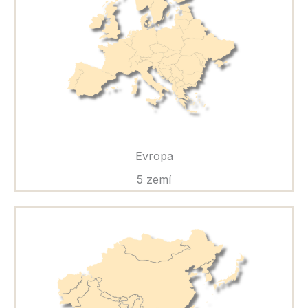
Evropa
5 zemí