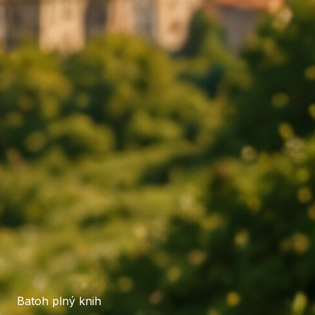
Batoh plný knih