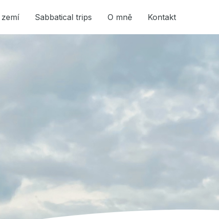
 zemí
Sabbatical trips
O mně
Kontakt