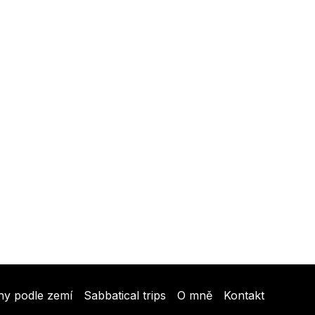
hy podle zemí
Sabbatical trips
O mně
Kontakt