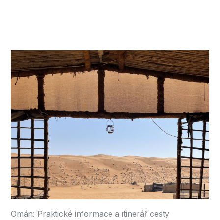
Omán: Praktické informace a itinerář cesty