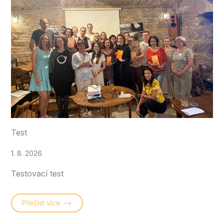
Test
1. 8. 2026
Testovací test
Přečíst více –>