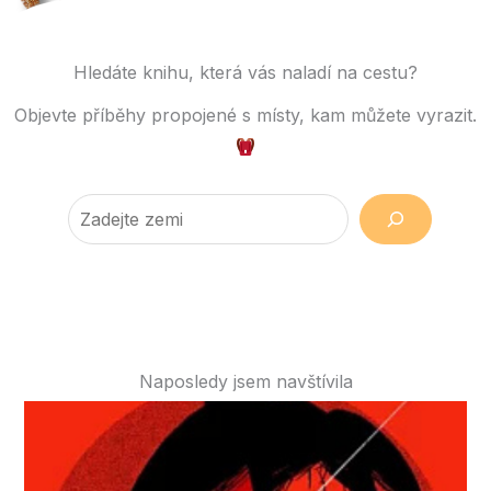
Hledáte knihu, která vás naladí na cestu?​
Objevte příběhy propojené s místy, kam můžete vyrazit.
Naposledy jsem navštívila