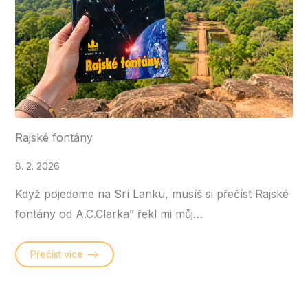
Rajské fontány
8. 2. 2026
Když pojedeme na Srí Lanku, musíš si přečíst Rajské
fontány od A.C.Clarka” řekl mi můj…
Přečíst více –>