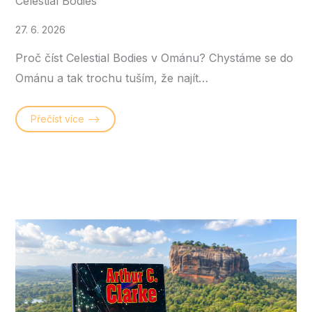
Celestial Bodies
27. 6. 2026
Proč číst Celestial Bodies v Ománu? Chystáme se do
Ománu a tak trochu tuším, že najít…
Přečíst více –>