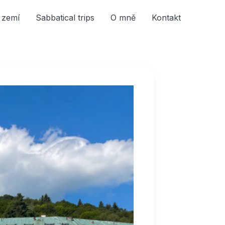
 zemí
Sabbatical trips
O mně
Kontakt