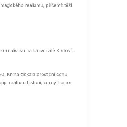
 magického realismu, přičemž těží
žurnalistiku na Univerzitě Karlově.
. Kniha získala prestižní cenu
uje reálnou historii, černý humor