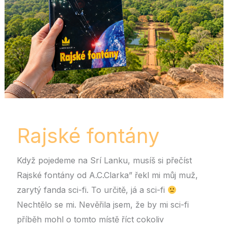
Rajské fontány
Když pojedeme na Srí Lanku, musíš si přečíst
Rajské fontány od A.C.Clarka” řekl mi můj muž,
zarytý fanda sci-fi. To určitě, já a sci-fi
Nechtělo se mi. Nevěřila jsem, že by mi sci-fi
příběh mohl o tomto místě říct cokoliv